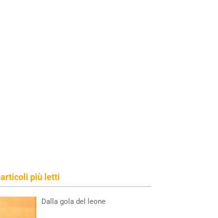
 articoli più letti
Dalla gola del leone