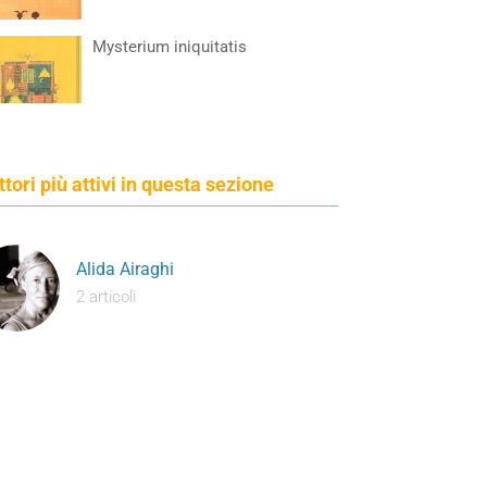
Mysterium iniquitatis
ettori più attivi in questa sezione
Alida Airaghi
2 articoli