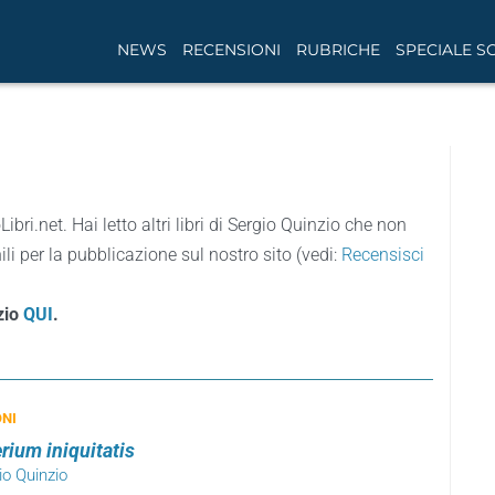
NEWS
RECENSIONI
RUBRICHE
SPECIALE S
Libri.net. Hai letto altri libri di Sergio Quinzio che non
li per la pubblicazione sul nostro sito (vedi:
Recensisci
nzio
QUI
.
ONI
rium iniquitatis
io Quinzio