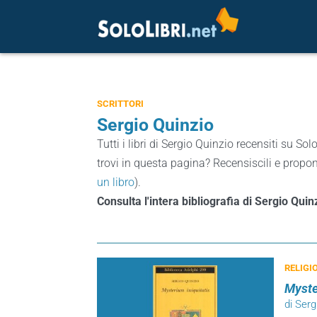
SCRITTORI
Sergio Quinzio
Tutti i libri di Sergio Quinzio recensiti su Solo
trovi in questa pagina? Recensiscili e proponi
un libro
).
Consulta l'intera bibliografia di Sergio Qui
RELIGI
Myste
di Serg