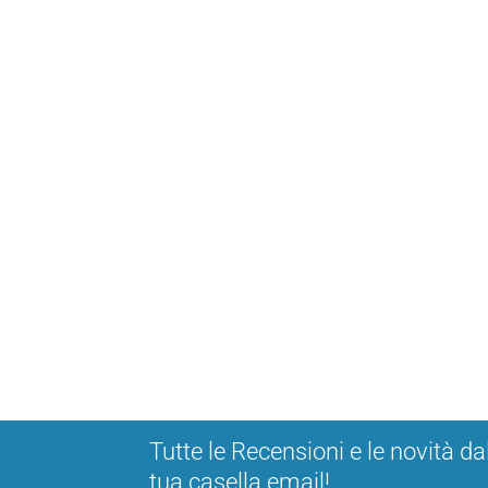
Tutte le Recensioni e le novità da
tua casella email!