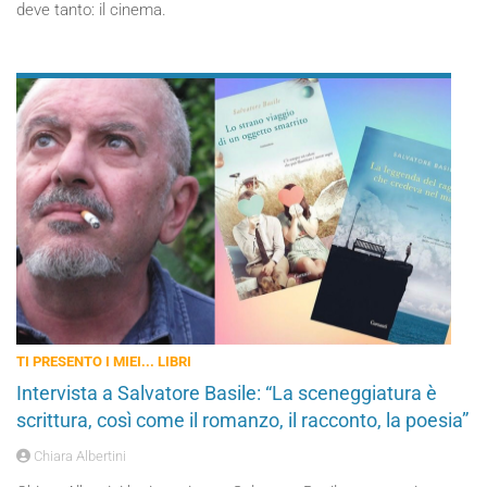
deve tanto: il cinema.
TI PRESENTO I MIEI... LIBRI
Intervista a Salvatore Basile: “La sceneggiatura è
scrittura, così come il romanzo, il racconto, la poesia”
Chiara Albertini