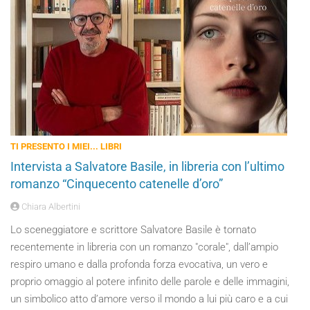
TI PRESENTO I MIEI... LIBRI
Intervista a Salvatore Basile, in libreria con l’ultimo
romanzo “Cinquecento catenelle d’oro”
Chiara Albertini
Lo sceneggiatore e scrittore Salvatore Basile è tornato
recentemente in libreria con un romanzo "corale", dall’ampio
respiro umano e dalla profonda forza evocativa, un vero e
proprio omaggio al potere infinito delle parole e delle immagini,
un simbolico atto d’amore verso il mondo a lui più caro e a cui