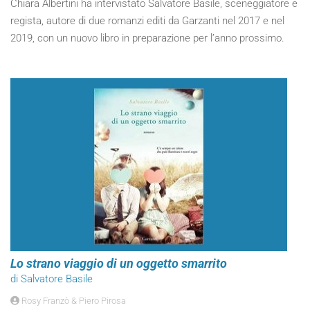
Chiara Albertini ha intervistato Salvatore Basile, sceneggiatore e
regista, autore di due romanzi editi da Garzanti nel 2017 e nel
2019, con un nuovo libro in preparazione per l’anno prossimo.
Lo strano viaggio di un oggetto smarrito
di Salvatore Basile
Rosy Franzò & Piero Pirosa