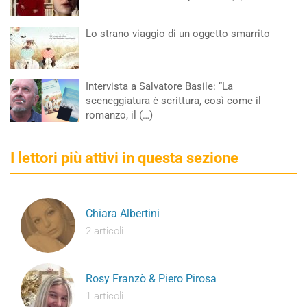
Lo strano viaggio di un oggetto smarrito
Intervista a Salvatore Basile: “La
sceneggiatura è scrittura, così come il
romanzo, il (…)
I lettori più attivi in questa sezione
Chiara Albertini
2 articoli
Rosy Franzò & Piero Pirosa
1 articoli