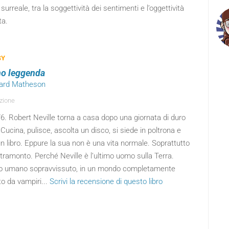
 surreale, tra la soggettività dei sentimenti e l’oggettività
ta.
SY
no leggenda
hard Matheson
zione
76. Robert Neville torna a casa dopo una giornata di duro
 Cucina, pulisce, ascolta un disco, si siede in poltrona e
n libro. Eppure la sua non è una vita normale. Soprattutto
 tramonto. Perché Neville è l’ultimo uomo sulla Terra.
mo umano sopravvissuto, in un mondo completamente
o da vampiri...
Scrivi la recensione di questo libro