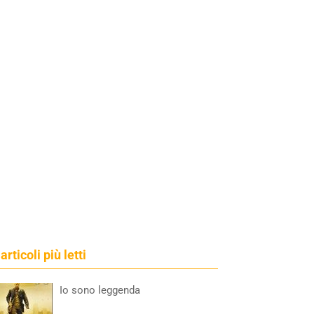
 articoli più letti
Io sono leggenda