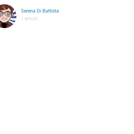
Serena Di Battista
1 articoli