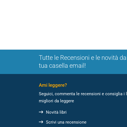
Tutte le Recensioni e le novità da
tua casella email!
Ami leggere?
Seguici, commenta le recensioni e consiglia i l
migliori da leggere
Novità libri
Scrivi una recensione