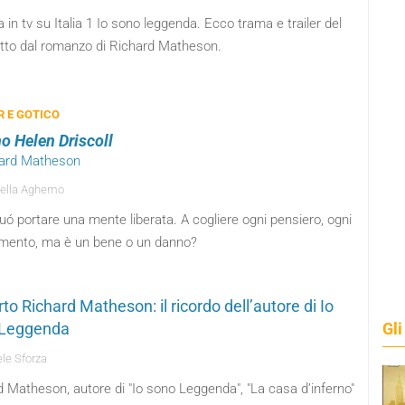
 in tv su Italia 1 Io sono leggenda. Ecco trama e trailer del
ratto dal romanzo di Richard Matheson.
 E GOTICO
no Helen Driscoll
hard Matheson
ella Aghemo
ó portare una mente liberata. A cogliere ogni pensiero, ogni
mento, ma è un bene o un danno?
to Richard Matheson: il ricordo dell’autore di Io
 Leggenda
Gli
le Sforza
 Matheson, autore di "Io sono Leggenda", "La casa d’inferno"