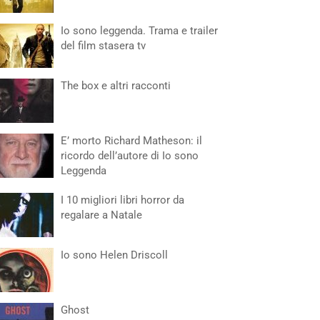
Io sono leggenda. Trama e trailer
del film stasera tv
The box e altri racconti
E’ morto Richard Matheson: il
ricordo dell’autore di Io sono
Leggenda
I 10 migliori libri horror da
regalare a Natale
Io sono Helen Driscoll
Ghost