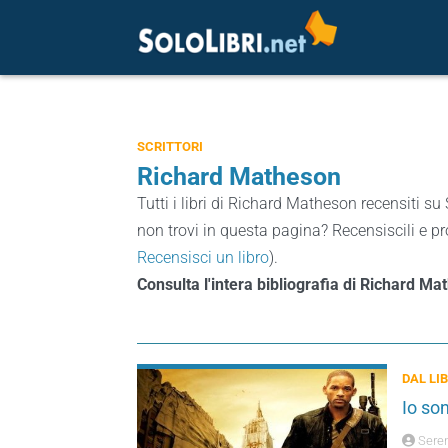
SCRITTORI
Richard Matheson
Tutti i libri di Richard Matheson recensiti su 
non trovi in questa pagina? Recensiscili e pro
Recensisci un libro
).
Consulta l'intera bibliografia di Richard M
DAL LI
Io son
Seren