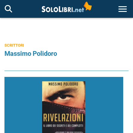
Togg
SCRITTORI
Massimo Polidoro