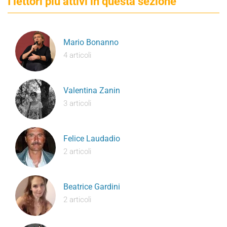
I lettori più attivi in questa sezione
Mario Bonanno
4 articoli
Valentina Zanin
3 articoli
Felice Laudadio
2 articoli
Beatrice Gardini
2 articoli