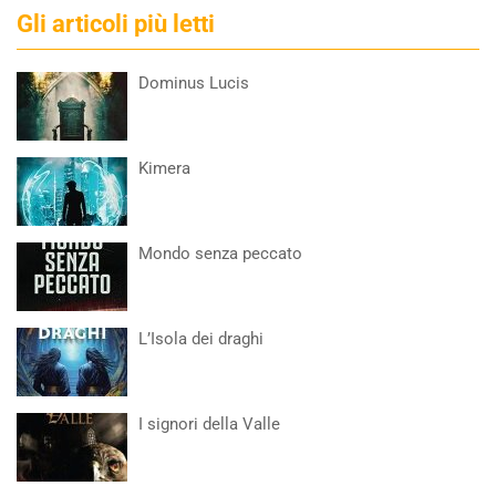
Gli articoli più letti
Dominus Lucis
Kimera
Mondo senza peccato
L’Isola dei draghi
I signori della Valle