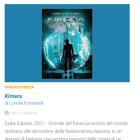
FANTASCIENZA
Kimera
di Lorella Fontanelli
Felice Laudadio
Epika Edizioni, 2021 - Vicende del futuro prossimo del mondo
riportano alle atmosfere della fantascienza classica, in un
domani di fantasia che sembra nascere dalle ceneri di un