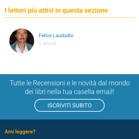
I lettori più attivi in questa sezione
Felice Laudadio
5 articoli
Tutte le Recensioni e le novità dal mondo
dei libri nella tua casella email!
ISCRIVITI SUBITO
Ami leggere?