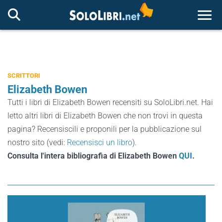
Togg
SCRITTORI
Elizabeth Bowen
Tutti i libri di Elizabeth Bowen recensiti su SoloLibri.net. Hai
letto altri libri di Elizabeth Bowen che non trovi in questa
pagina? Recensiscili e proponili per la pubblicazione sul
nostro sito (vedi:
Recensisci un libro
).
Consulta l'intera bibliografia di Elizabeth Bowen
QUI
.