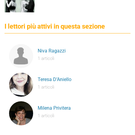
I lettori più attivi in questa sezione
Niva Ragazzi
1 articoli
Teresa D’Aniello
1 articoli
Milena Privitera
1 articoli