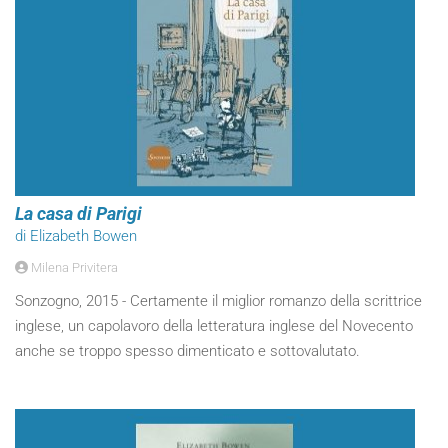
La casa di Parigi
di Elizabeth Bowen
Milena Privitera
Sonzogno, 2015 - Certamente il miglior romanzo della scrittrice
inglese, un capolavoro della letteratura inglese del Novecento
anche se troppo spesso dimenticato e sottovalutato.