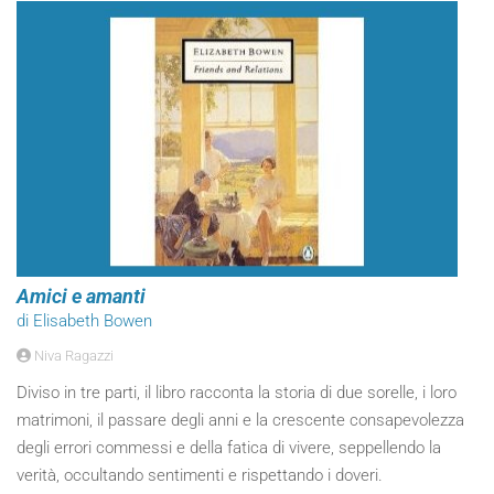
Amici e amanti
di Elisabeth Bowen
Niva Ragazzi
Diviso in tre parti, il libro racconta la storia di due sorelle, i loro
matrimoni, il passare degli anni e la crescente consapevolezza
degli errori commessi e della fatica di vivere, seppellendo la
verità, occultando sentimenti e rispettando i doveri.