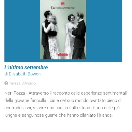
L’ultimo settembre
di Elisabeth Bowen
Teresa D'Aniello
Neri Pozza - Attraverso il racconto delle esperienze sentimentali
della giovane fanciulla Lois e del suo mondo ovattato pieno di
contraddizioni, si apre una pagina sulla storia di una delle più
lunghe e sanguinose guerre che hanno dilaniato l’Irlanda.