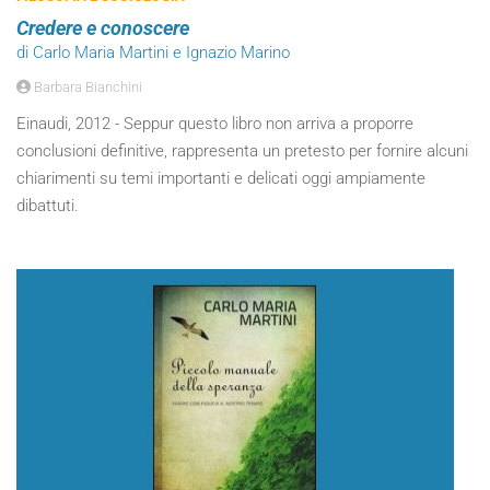
Credere e conoscere
di Carlo Maria Martini e Ignazio Marino
Barbara Bianchini
Einaudi, 2012 - Seppur questo libro non arriva a proporre
conclusioni definitive, rappresenta un pretesto per fornire alcuni
chiarimenti su temi importanti e delicati oggi ampiamente
dibattuti.