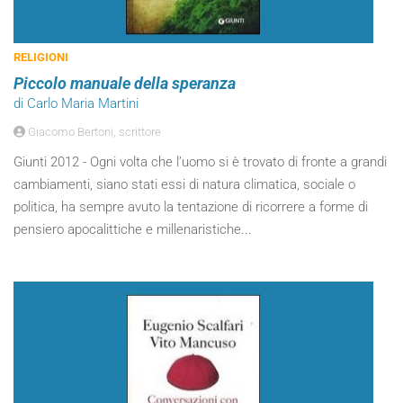
RELIGIONI
Piccolo manuale della speranza
di Carlo Maria Martini
Giacomo Bertoni, scrittore
Giunti 2012 - Ogni volta che l’uomo si è trovato di fronte a grandi
cambiamenti, siano stati essi di natura climatica, sociale o
politica, ha sempre avuto la tentazione di ricorrere a forme di
pensiero apocalittiche e millenaristiche...