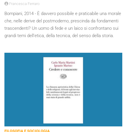
Francesca Ferraro
Bompiani, 2014 - È davvero possibile e praticabile una morale
che, nelle derive del postmoderno, prescinda da fondamenti
trascendenti? Un uomo di fede e un laico si confrontano sui
grandi temi dell’etica, della tecnica, del senso della storia.
FILOSOFIA E SOCIOLOGIA