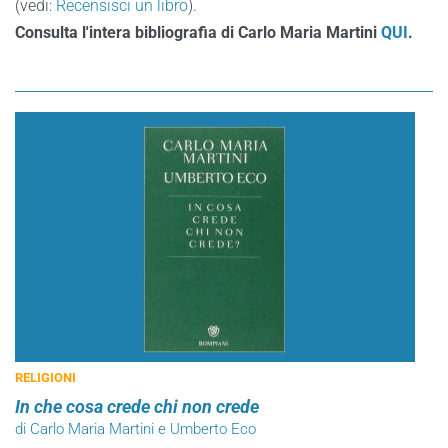
(vedi:
Recensisci un libro
).
Consulta l'intera bibliografia di Carlo Maria Martini
QUI
.
RELIGIONI
In che cosa crede chi non crede
di Carlo Maria Martini e Umberto Eco