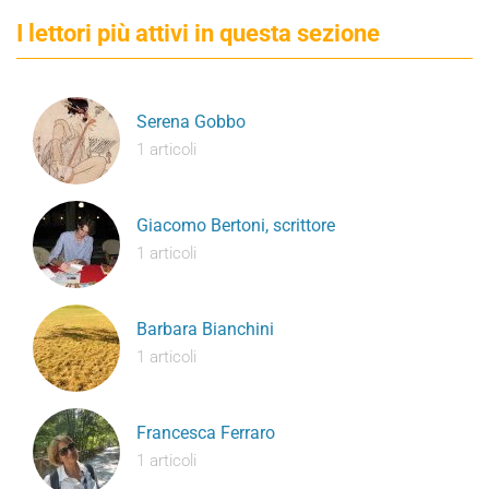
I lettori più attivi in questa sezione
Serena Gobbo
1 articoli
Giacomo Bertoni, scrittore
1 articoli
Barbara Bianchini
1 articoli
Francesca Ferraro
1 articoli