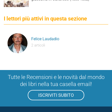
I lettori più attivi in questa sezione
Felice Laudadio
2 articoli
Tutte le Recensioni e le novità dal mondo
dei libri nella tua casella email!
ISCRIVITI SUBITO