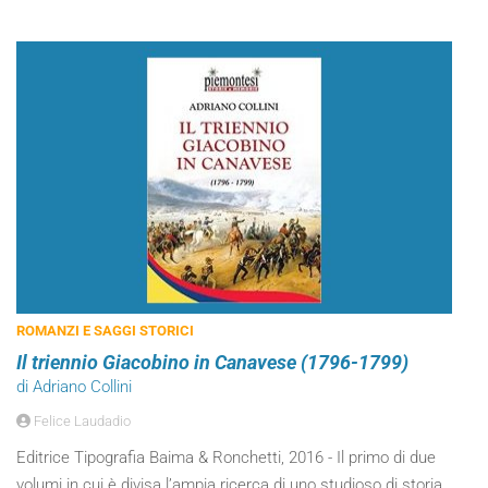
ROMANZI E SAGGI STORICI
Il triennio Giacobino in Canavese (1796-1799)
di Adriano Collini
Felice Laudadio
Editrice Tipografia Baima & Ronchetti, 2016 - Il primo di due
volumi in cui è divisa l’ampia ricerca di uno studioso di storia