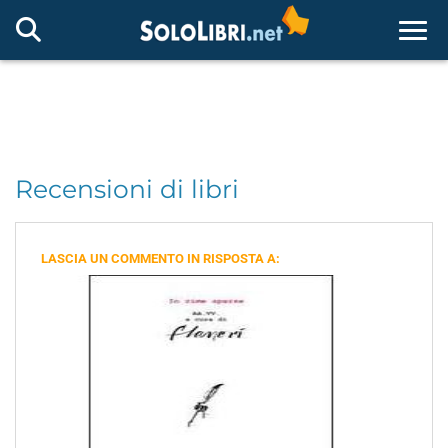
Togg
Recensioni di libri
LASCIA UN COMMENTO IN RISPOSTA A: