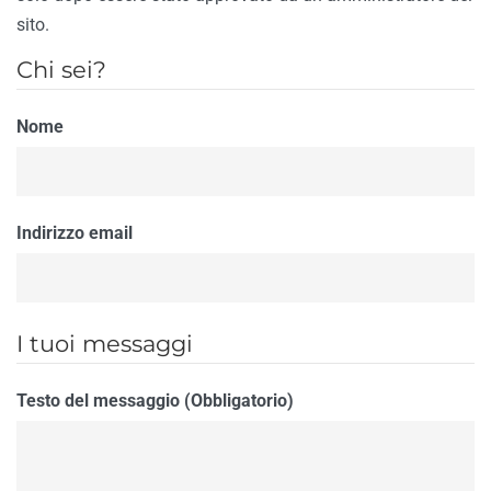
sito.
Chi sei?
Nome
Indirizzo email
I tuoi messaggi
Testo del messaggio (Obbligatorio)