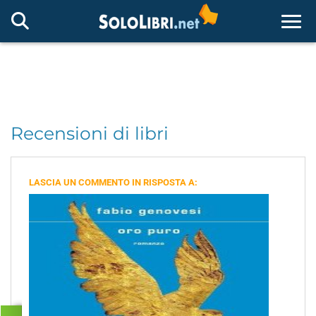
Togg
Recensioni di libri
LASCIA UN COMMENTO IN RISPOSTA A: