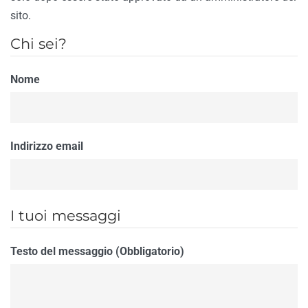
sito.
Chi sei?
Nome
Indirizzo email
I tuoi messaggi
Testo del messaggio (Obbligatorio)