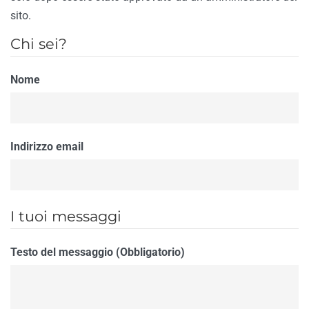
sito.
Chi sei?
Nome
Indirizzo email
I tuoi messaggi
Testo del messaggio (Obbligatorio)