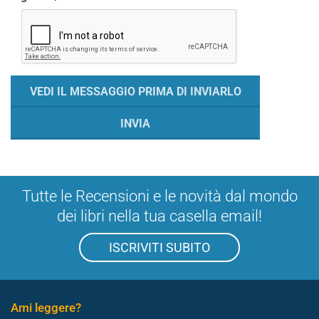
Tutte le Recensioni e le novità dal mondo
dei libri nella tua casella email!
ISCRIVITI SUBITO
Ami leggere?