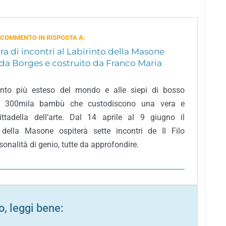
 COMMENTO IN RISPOSTA A:
a di incontri al Labirinto della Masone
 da Borges e costruito da Franco Maria
rinto più esteso del mondo e alle siepi di bosso
ce 300mila bambù che custodiscono una vera e
ittadella dell’arte. Dal 14 aprile al 9 giugno il
 della Masone ospiterà sette incontri de Il Filo
rsonalità di genio, tutte da approfondire.
, leggi bene: