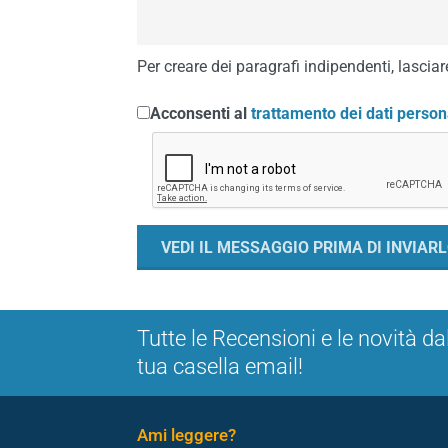
Per creare dei paragrafi indipendenti, lasciare
Acconsenti al
trattamento dei dati person
Tutte le Recensioni e le novità da
tua casella email!
Ami leggere?