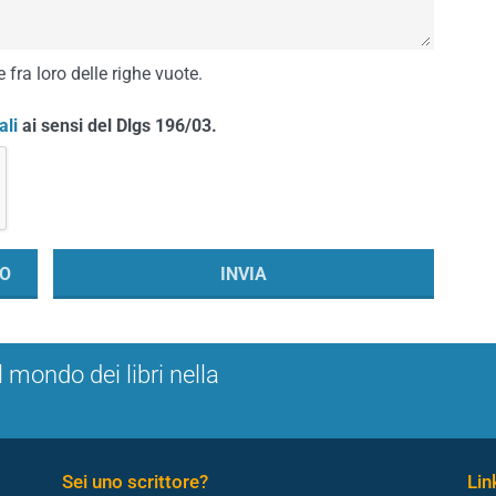
 fra loro delle righe vuote.
ali
ai sensi del Dlgs 196/03.
l mondo dei libri nella
Sei uno scrittore?
Link