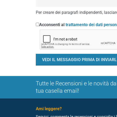
Per creare dei paragrafi indipendenti, lasciare
Acconsenti al
trattamento dei dati person
Tutte le Recensioni e le novità da
tua casella email!
Ami leggere?
Seguici, commenta le recensioni e consiglia i l