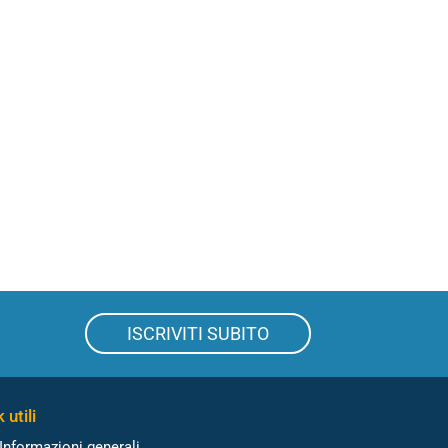
ISCRIVITI SUBITO
 utili
Informazioni generali