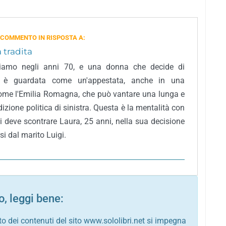
 COMMENTO IN RISPOSTA A:
 tradita
iamo negli anni 70, e una donna che decide di
i è guardata come un'appestata, anche in una
ome l'Emilia Romagna, che può vantare una lunga e
dizione politica di sinistra. Questa è la mentalità con
si deve scontrare Laura, 25 anni, nella sua decisione
si dal marito Luigi.
, leggi bene:
to dei contenuti del sito www.sololibri.net si impegna