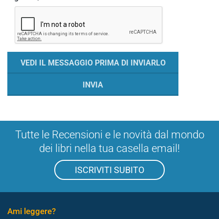
Tutte le Recensioni e le novità dal mondo
dei libri nella tua casella email!
ISCRIVITI SUBITO
Ami leggere?