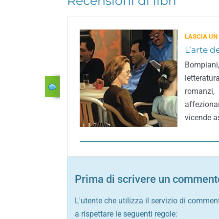
Recensioni di libri
LASCIA UN
L’arte 
Bompiani
letteratu
romanzi
affeziona
vicende as
Prima di scrivere un commento
L'utente che utilizza il servizio di commen
a rispettare le seguenti regole: