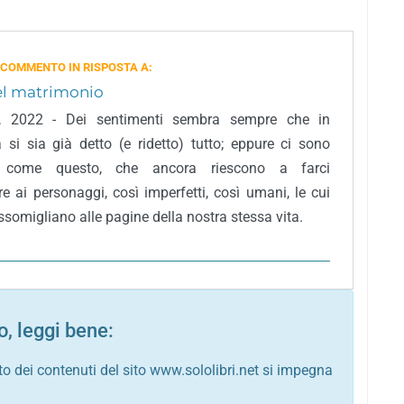
 COMMENTO IN RISPOSTA A:
del matrimonio
, 2022 - Dei sentimenti sembra sempre che in
ra si sia già detto (e ridetto) tutto; eppure ci sono
, come questo, che ancora riescono a farci
re ai personaggi, così imperfetti, così umani, le cui
somigliano alle pagine della nostra stessa vita.
, leggi bene:
to dei contenuti del sito www.sololibri.net si impegna