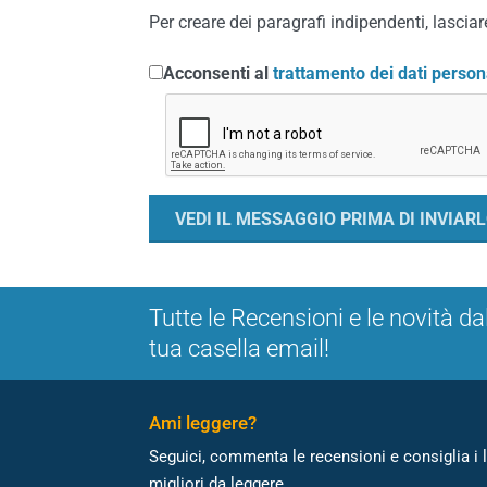
Per creare dei paragrafi indipendenti, lasciare
Acconsenti al
trattamento dei dati person
Tutte le Recensioni e le novità da
tua casella email!
Ami leggere?
Seguici, commenta le recensioni e consiglia i l
migliori da leggere