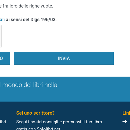
 fra loro delle righe vuote.
ali
ai sensi del Dlgs 196/03.
l mondo dei libri nella
Sei uno scrittore?
Link
ibri
Segui i nostri consigli e promuovi il tuo libro
gratis con Sololibri.net