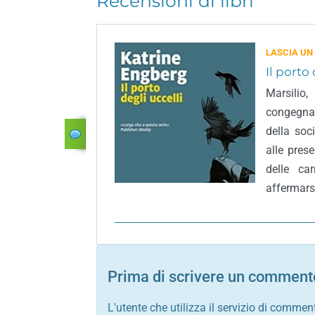
Recensioni di libri
LASCIA UN
Il porto 
Marsilio
congegnat
della soc
alle prese
delle ca
affermars
Prima di scrivere un commento
L'utente che utilizza il servizio di commen