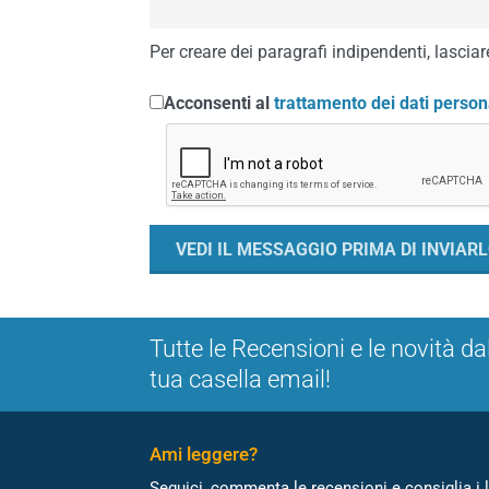
Per creare dei paragrafi indipendenti, lasciare
Acconsenti al
trattamento dei dati person
Tutte le Recensioni e le novità da
tua casella email!
Ami leggere?
Seguici, commenta le recensioni e consiglia i l