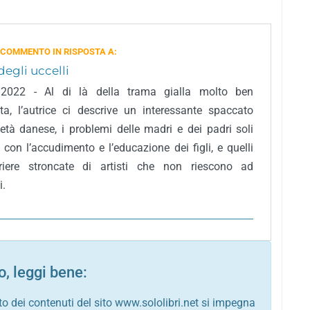
 COMMENTO IN RISPOSTA A:
degli uccelli
, 2022 - Al di là della trama gialla molto ben
a, l’autrice ci descrive un interessante spaccato
ietà danese, i problemi delle madri e dei padri soli
 con l’accudimento e l’educazione dei figli, e quelli
rriere stroncate di artisti che non riescono ad
i.
, leggi bene:
to dei contenuti del sito www.sololibri.net si impegna