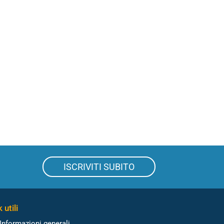
ISCRIVITI SUBITO
 utili
Informazioni generali