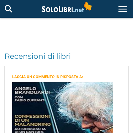
Togg
Recensioni di libri
LASCIA UN COMMENTO IN RISPOSTA A: