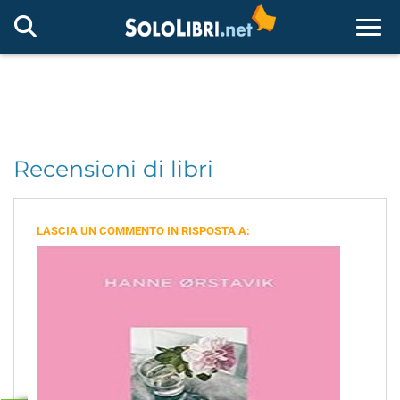
Togg
Recensioni di libri
LASCIA UN COMMENTO IN RISPOSTA A: