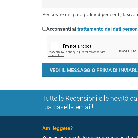
Per creare dei paragrafi indipendenti, lasciare
Acconsenti al
trattamento dei dati person
Tutte le Recensioni e le novità da
tua casella email!
Ami leggere?
Seguici, commenta le recensioni e consiglia i l