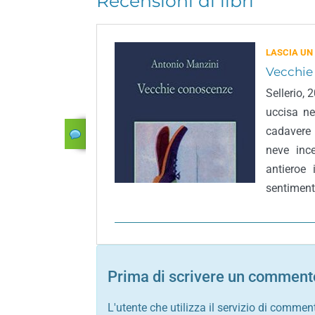
Recensioni di libri
LASCIA UN
Vecchie
Sellerio,
uccisa ne
cadavere
neve inc
antieroe
sentiment
Prima di scrivere un commento
L'utente che utilizza il servizio di commen