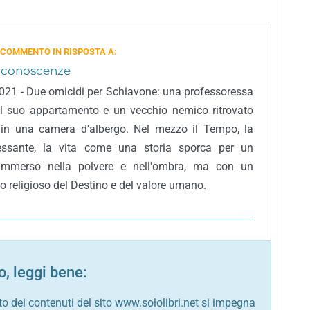
 COMMENTO IN RISPOSTA A:
 conoscenze
 2021 - Due omicidi per Schiavone: una professoressa
l suo appartamento e un vecchio nemico ritrovato
 in una camera d'albergo. Nel mezzo il Tempo, la
essante, la vita come una storia sporca per un
 immerso nella polvere e nell'ombra, ma con un
o religioso del Destino e del valore umano.
, leggi bene:
to dei contenuti del sito www.sololibri.net si impegna