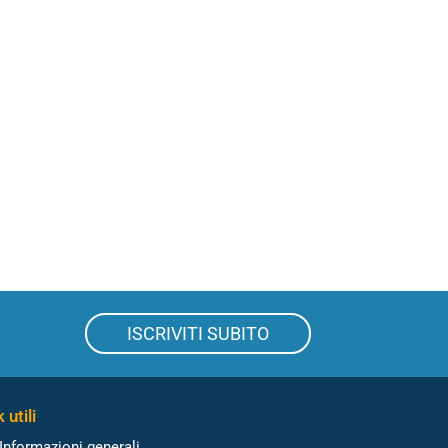
ISCRIVITI SUBITO
 utili
Informazioni generali