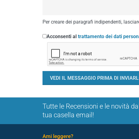
Per creare dei paragrafi indipendenti, lasciare
Acconsenti al
trattamento dei dati person
Tutte le Recensioni e le novità da
tua casella email!
Ami leggere?