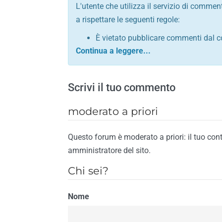
L'utente che utilizza il servizio di commen
a rispettare le seguenti regole:
È vietato pubblicare commenti dal c
comunque contrario alle leggi dello S
Sono vietati commenti in tono sacril
È vietato pubblicare commenti che in
Scrivi il tuo commento
È vietato pubblicare commenti contrar
È vietato pubblicare commenti lesivi 
moderato a priori
È vietato pubblicare commenti razzist
religione
Questo forum è moderato a priori: il tuo con
È vietato pubblicare commenti contr
amministratore del sito.
materiale pornografico e link diretti a
Chi sei?
È vietato pubblicare commenti inerent
contengano riferimenti specifici a qu
Nome
È vietato pubblicare commenti conten
di spamming