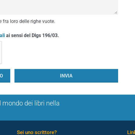
 fra loro delle righe vuote.
ali
ai sensi del Dlgs 196/03.
l mondo dei libri nella
Sei uno scrittore?
Link