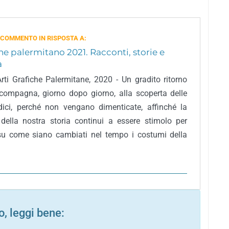
 COMMENTO IN RISPOSTA A:
e palermitano 2021. Racconti, storie e
à
Arti Grafiche Palermitane, 2020 - Un gradito ritorno
compagna, giorno dopo giorno, alla scoperta delle
dici, perché non vengano dimenticate, affinché la
ella nostra storia continui a essere stimolo per
e su come siano cambiati nel tempo i costumi della
, leggi bene: