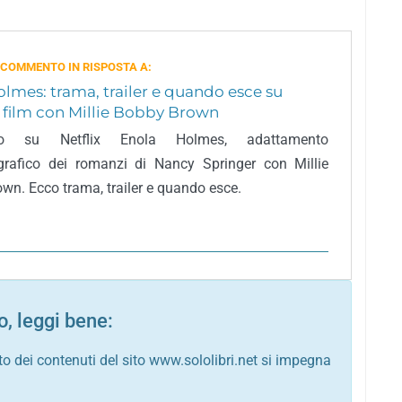
 COMMENTO IN RISPOSTA A:
lmes: trama, trailer e quando esce su
il film con Millie Bobby Brown
vo su Netflix Enola Holmes, adattamento
grafico dei romanzi di Nancy Springer con Millie
wn. Ecco trama, trailer e quando esce.
, leggi bene:
to dei contenuti del sito www.sololibri.net si impegna