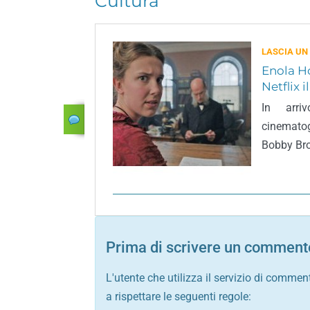
Cultura
LASCIA UN
Enola Ho
Netflix 
In arri
cinemato
Bobby Bro
Prima di scrivere un commento
L'utente che utilizza il servizio di commen
a rispettare le seguenti regole: