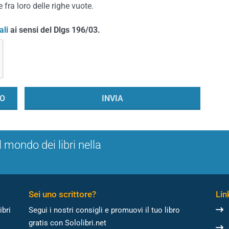
 fra loro delle righe vuote.
ali
ai sensi del Dlgs 196/03.
l mondo dei libri nella
Sei uno scrittore?
Link
ibri
Segui i nostri consigli e promuovi il tuo libro
gratis con Sololibri.net