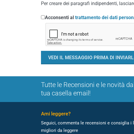
Per creare dei paragrafi indipendenti, lasciare
Acconsenti al
trattamento dei dati person
Tutte le Recensioni e le novità da
tua casella email!
Ami leggere?
Seguici, commenta le recensioni e consiglia i l
migliori da leggere