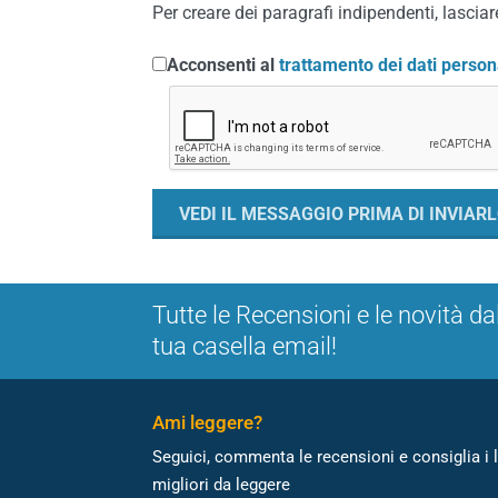
Per creare dei paragrafi indipendenti, lasciare
Acconsenti al
trattamento dei dati person
Tutte le Recensioni e le novità da
tua casella email!
Ami leggere?
Seguici, commenta le recensioni e consiglia i l
migliori da leggere