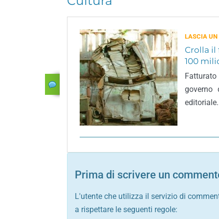
Cultura
LASCIA UN
Crolla il
100 mili
Fatturat
governo 
editoriale.
Prima di scrivere un commento
L'utente che utilizza il servizio di commen
a rispettare le seguenti regole: