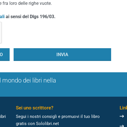
 fra loro delle righe vuote.
ali
ai sensi del Dlgs 196/03.
l mondo dei libri nella
Sei uno scrittore?
Link
ibri
Segui i nostri consigli e promuovi il tuo libro
gratis con Sololibri.net