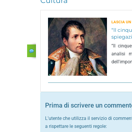
Cultura
LASCIA UN
“ll cinq
spiegaz
“ll cinqu
analisi 
dell'impo
Prima di scrivere un commento
L'utente che utilizza il servizio di commen
a rispettare le seguenti regole: