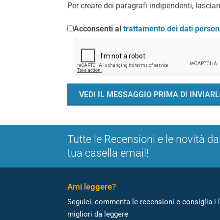
Per creare dei paragrafi indipendenti, lasciare
Acconsenti al
trattamento dei dati person
Tutte le Recensioni e le novità da
tua casella email!
Ami leggere?
Seguici, commenta le recensioni e consiglia i l
migliori da leggere