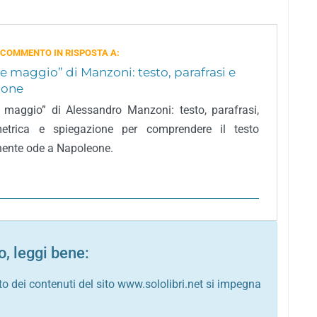
 COMMENTO IN RISPOSTA A:
ue maggio” di Manzoni: testo, parafrasi e
ione
e maggio” di Alessandro Manzoni: testo, parafrasi,
metrica e spiegazione per comprendere il testo
nente ode a Napoleone.
, leggi bene:
to dei contenuti del sito www.sololibri.net si impegna