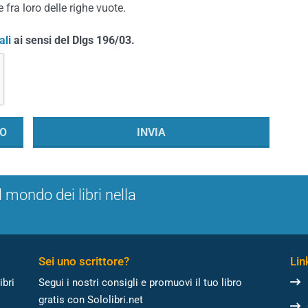
 fra loro delle righe vuote.
ali
ai sensi del Dlgs 196/03.
l mondo dei libri nella
Sei uno scrittore?
Link
ibri
Segui i nostri consigli e promuovi il tuo libro
gratis con Sololibri.net