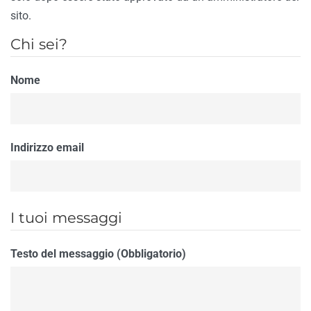
sito.
Chi sei?
Nome
Indirizzo email
I tuoi messaggi
Testo del messaggio (Obbligatorio)