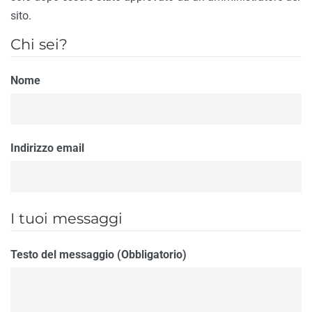
sito.
Chi sei?
Nome
Indirizzo email
I tuoi messaggi
Testo del messaggio (Obbligatorio)