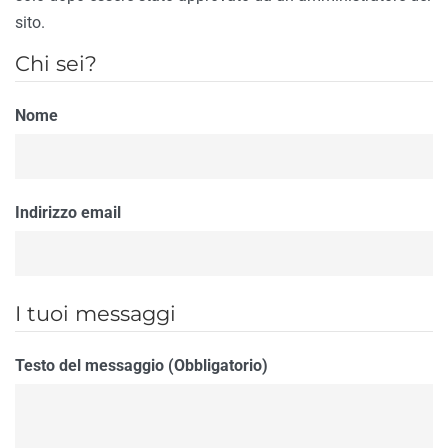
sito.
Chi sei?
Nome
Indirizzo email
I tuoi messaggi
Testo del messaggio (Obbligatorio)