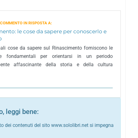
 COMMENTO IN RISPOSTA A:
ento: le cose da sapere per conoscerlo e
o
pali cose da sapere sul Rinascimento forniscono le
te fondamentali per orientarsi in un periodo
ente affascinante della storia e della cultura
, leggi bene:
to dei contenuti del sito www.sololibri.net si impegna