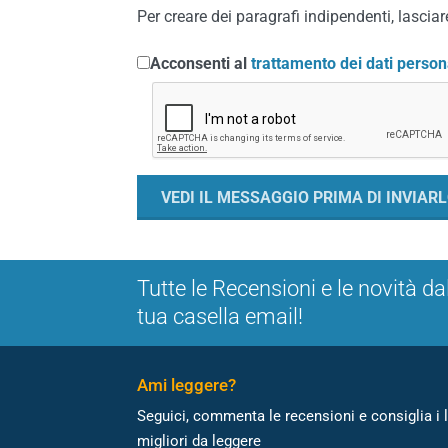
Per creare dei paragrafi indipendenti, lasciare
Acconsenti al
trattamento dei dati person
Tutte le Recensioni e le novità da
tua casella email!
Ami leggere?
Seguici, commenta le recensioni e consiglia i l
migliori da leggere