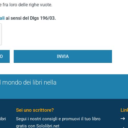
 fra loro delle righe vuote.
ali
ai sensi del Dlgs 196/03.
l mondo dei libri nella
Sei uno scrittore?
Link
ibri
Segui i nostri consigli e promuovi il tuo libro
gratis con Sololibri.net