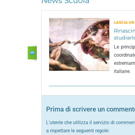
News Scuola
LASCIA UN
Rinascim
studiarl
Le princi
coordina
estremam
italiane.
Prima di scrivere un commento
L'utente che utilizza il servizio di commen
a rispettare le seguenti regole: