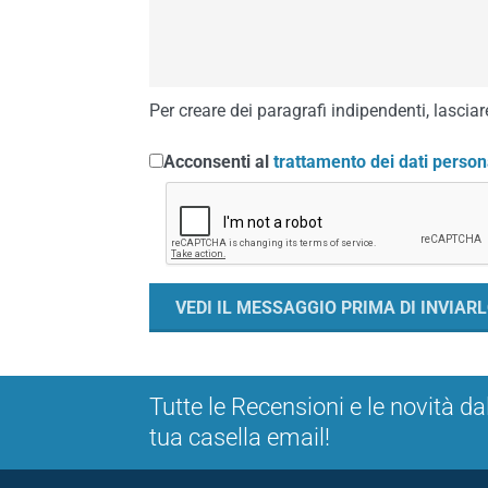
Per creare dei paragrafi indipendenti, lasciare
Acconsenti al
trattamento dei dati person
Tutte le Recensioni e le novità da
tua casella email!