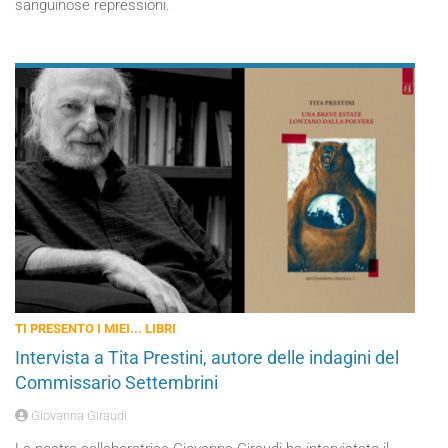
sanguinose repressioni.
TI PRESENTO I MIEI... LIBRI
Intervista a Tita Prestini, autore delle indagini del
Commissario Settembrini
Giovanna Giraudi