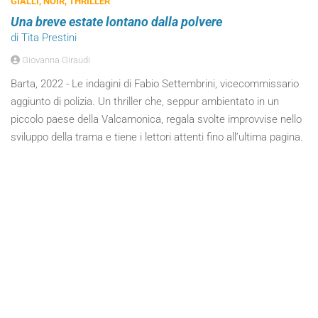
GIALLI, NOIR, THRILLER
Una breve estate lontano dalla polvere
di Tita Prestini
Giovanna Giraudi
Barta, 2022 - Le indagini di Fabio Settembrini, vicecommissario
aggiunto di polizia. Un thriller che, seppur ambientato in un
piccolo paese della Valcamonica, regala svolte improvvise nello
sviluppo della trama e tiene i lettori attenti fino all’ultima pagina.