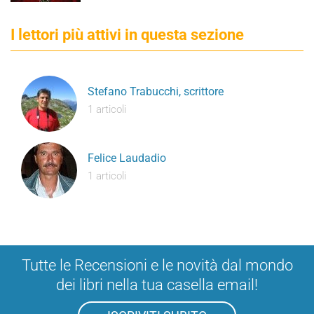
I lettori più attivi in questa sezione
Stefano Trabucchi, scrittore
1 articoli
Felice Laudadio
1 articoli
Tutte le Recensioni e le novità dal mondo
dei libri nella tua casella email!