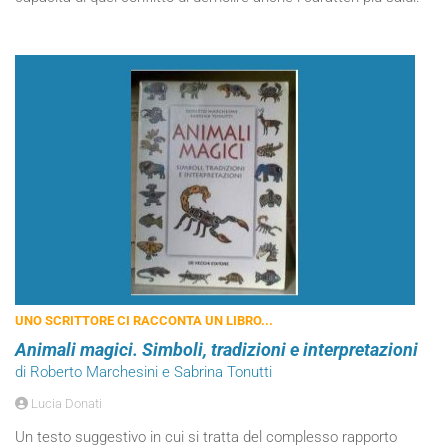
UNO SCRITTORE CI RACCONTA UN LIBRO...
Animali magici. Simboli, tradizioni e interpretazioni
di Roberto Marchesini e Sabrina Tonutti
Lucia Donati
Un testo suggestivo in cui si tratta del complesso rapporto