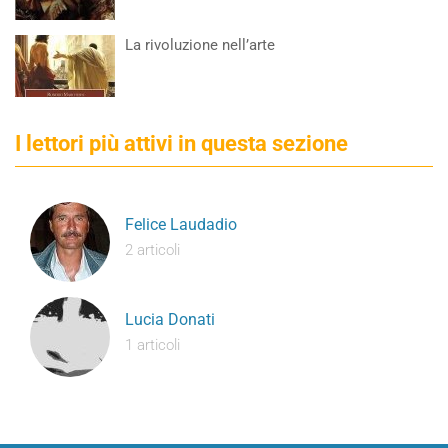
La rivoluzione nell’arte
I lettori più attivi in questa sezione
Felice Laudadio
2 articoli
Lucia Donati
1 articoli