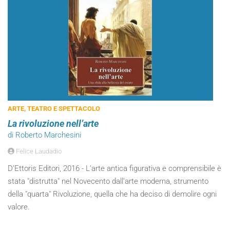
ARTE, TEATRO E SPETTACOLO
La rivoluzione nell’arte
di Roberto Marchesini
Felice Laudadio
D’Ettoris Editori, 2016 - L’arte antica figurativa e comprensibile è
stata "distrutta" nel Novecento dall’arte moderna, strumento
della "quarta" Rivoluzione, quella che ha deciso di demolire ogni
valore.