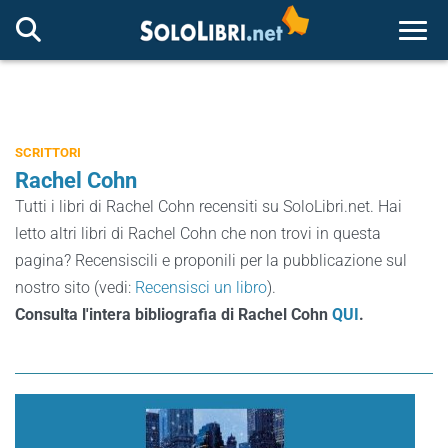
Togg
SCRITTORI
Rachel Cohn
Tutti i libri di Rachel Cohn recensiti su SoloLibri.net. Hai
letto altri libri di Rachel Cohn che non trovi in questa
pagina? Recensiscili e proponili per la pubblicazione sul
nostro sito (vedi:
Recensisci un libro
).
Consulta l'intera bibliografia di Rachel Cohn
QUI
.