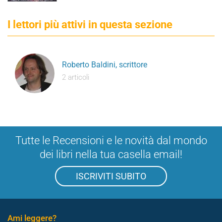
I lettori più attivi in questa sezione
Roberto Baldini, scrittore
2 articoli
Tutte le Recensioni e le novità dal mondo
dei libri nella tua casella email!
ISCRIVITI SUBITO
Ami leggere?