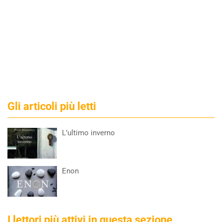
Gli articoli più letti
L’ultimo inverno
Enon
I lettori più attivi in questa sezione