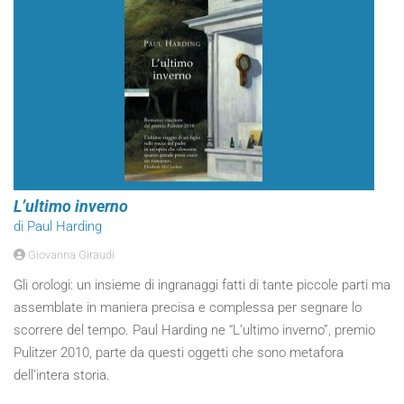
L’ultimo inverno
di Paul Harding
Giovanna Giraudi
Gli orologi: un insieme di ingranaggi fatti di tante piccole parti ma
assemblate in maniera precisa e complessa per segnare lo
scorrere del tempo. Paul Harding ne “L’ultimo inverno”, premio
Pulitzer 2010, parte da questi oggetti che sono metafora
dell’intera storia.