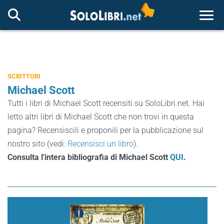
Togg
SCRITTORI
Michael Scott
Tutti i libri di Michael Scott recensiti su SoloLibri.net. Hai
letto altri libri di Michael Scott che non trovi in questa
pagina? Recensiscili e proponili per la pubblicazione sul
nostro sito (vedi:
Recensisci un libro
).
Consulta l'intera bibliografia di Michael Scott
QUI
.