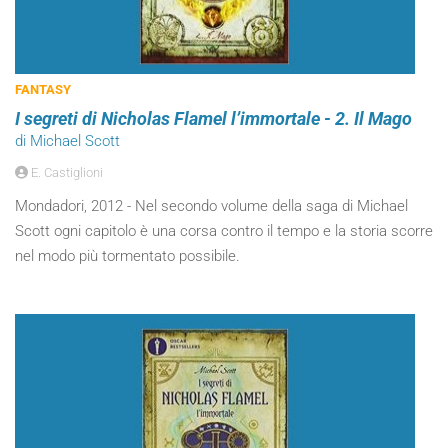
FANTASY
I segreti di Nicholas Flamel l’immortale - 2. Il Mago
di Michael Scott
E. Castiglioni
Mondadori, 2012 - Nel secondo volume della saga di Michael
Scott ogni capitolo è una corsa contro il tempo e la storia scorre
nel modo più tormentato possibile.