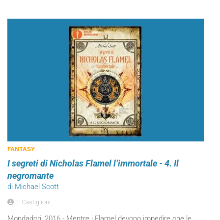
FANTASY
I segreti di Nicholas Flamel l’immortale - 4. Il
negromante
di Michael Scott
E. Castiglioni
Mondadori, 2016 - Mentre i Flamel devono impedire che le