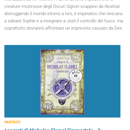
creature mostruose degli Oscuri Signori scappino da Alcatraz
distruggendo il mondo intorno a loro, è imperativo che riescano
a salvare Sophie e a insegnare a Josh il controllo del fuoco, ma
soprattutto dovranno affrontare un imprevisto causato da Dee.
FANTASY