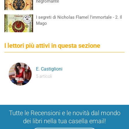
negromante
I segreti di Nicholas Flamel l’immortale - 2. Il
Mago
I lettori più attivi in questa sezione
E. Castiglioni
5 articoli
Tutte le Recensioni e le novità dal mondo
dei libri nella tua casella email!