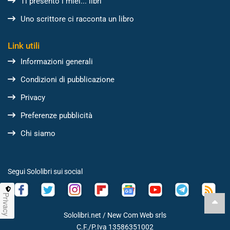
Ti presento i miei... libri
Uno scrittore ci racconta un libro
Link utili
Informazioni generali
Condizioni di pubblicazione
Privacy
Preferenze pubblicità
Chi siamo
Segui Sololibri sui social
Privacy
Sololibri.net /
New Com Web srls
C.F./P.Iva 13586351002