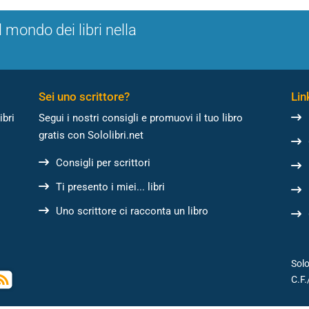
l mondo dei libri nella
Sei uno scrittore?
Link
ibri
Segui i nostri consigli e promuovi il tuo libro
gratis con Sololibri.net
Consigli per scrittori
Ti presento i miei... libri
Uno scrittore ci racconta un libro
Solo
C.F