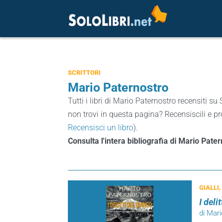
SCRITTORI
Mario Paternostro
Tutti i libri di Mario Paternostro recensiti su 
non trovi in questa pagina? Recensiscili e pro
Recensisci un libro
).
Consulta l'intera bibliografia di Mario Pate
GIALLI,
I deli
di Mar