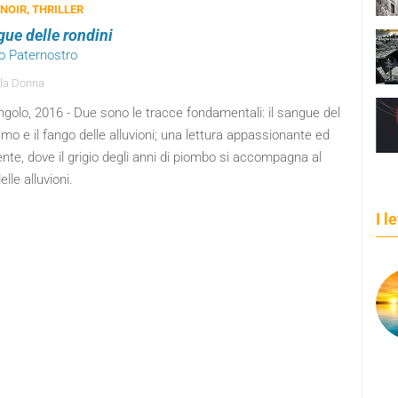
 NOIR, THRILLER
gue delle rondini
io Paternostro
la Donna
ngolo, 2016 - Due sono le tracce fondamentali: il sangue del
smo e il fango delle alluvioni; una lettura appassionante ed
nte, dove il grigio degli anni di piombo si accompagna al
elle alluvioni.
I l