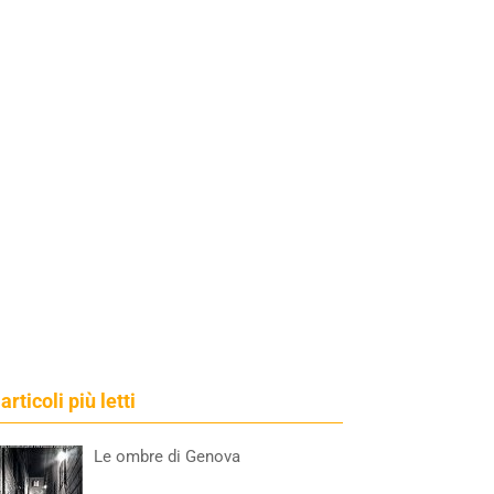
 articoli più letti
Le ombre di Genova