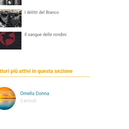
I delitti del Bianco
Il sangue delle rondini
ettori più attivi in questa sezione
Ornella Donna
3 articoli