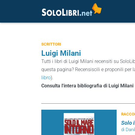
SCRITTORI
Luigi Milani
Tutti i libri di Luigi Milani recensiti su SoloLib
questa pagina? Recensiscili e proponili per l
libro
).
Consulta l'intera bibliografia di Luigi Milani
RACCOL
Solo 
di Dani