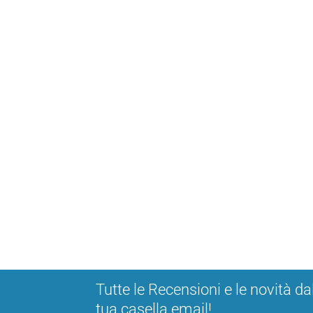
Tutte le Recensioni e le novità da
tua casella email!