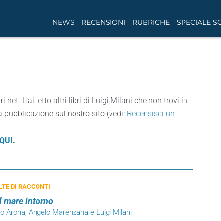
NEWS
RECENSIONI
RUBRICHE
SPECIALE S
ri.net. Hai letto altri libri di Luigi Milani che non trovi in
a pubblicazione sul nostro sito (vedi:
Recensisci un
QUI
.
TE DI RACCONTI
il mare intorno
lo Arona, Angelo Marenzana e Luigi Milani