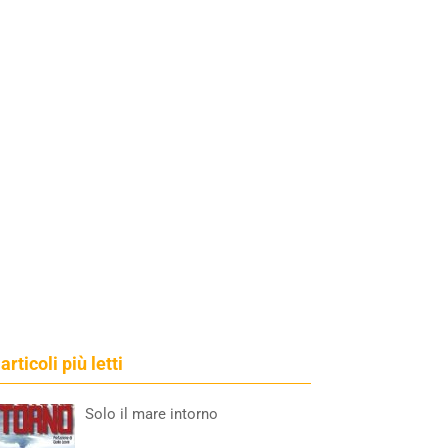
 articoli più letti
Solo il mare intorno