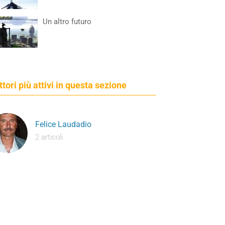
Un altro futuro
ettori più attivi in questa sezione
Felice Laudadio
2 articoli