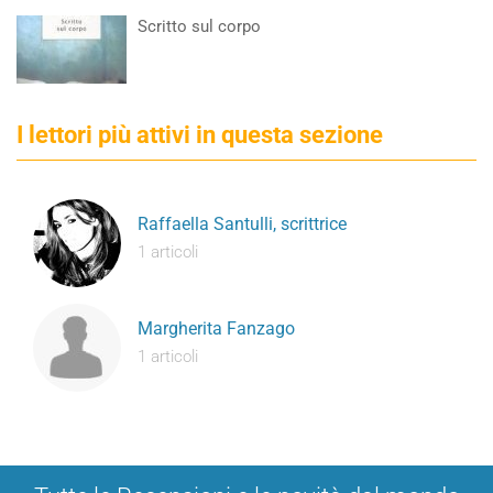
Scritto sul corpo
I lettori più attivi in questa sezione
Raffaella Santulli, scrittrice
1 articoli
Margherita Fanzago
1 articoli