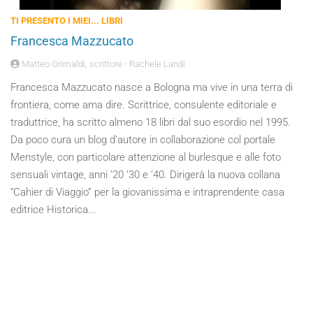
TI PRESENTO I MIEI... LIBRI
Francesca Mazzucato
Matteo Grimaldi, scrittore - Rachele Landi
Francesca Mazzucato nasce a Bologna ma vive in una terra di
frontiera, come ama dire. Scrittrice, consulente editoriale e
traduttrice, ha scritto almeno 18 libri dal suo esordio nel 1995.
Da poco cura un blog d’autore in collaborazione col portale
Menstyle, con particolare attenzione al burlesque e alle foto
sensuali vintage, anni ’20 ’30 e ’40. Dirigerà la nuova collana
“Cahier di Viaggio” per la giovanissima e intraprendente casa
editrice Historica...