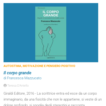
AUTOSTIMA, MOTIVAZIONE E PENSIERO POSITIVO
Il corpo grande
di Francesca Mazzucato
Teresa D'Aniello
Giraldi Editore, 2016 - La scrittrice entra ed esce da un corpo
immaginario, da una fisicità che non le appartiene, si veste di un
dolore profondo, si spoglia degli stereotipi e racconta