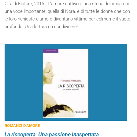
Giraldi Editore, 2015 - L’amore cattivo è una storia dolorosa con
una voce importante, quella di Nora, e di tutte le donne che con
le loro richieste d’amore diventano vittime per colmarne il vuoto
profondo. Una lettura da condividere!
ROMANZI D’AMORE
La riscoperta. Una passione inaspettata