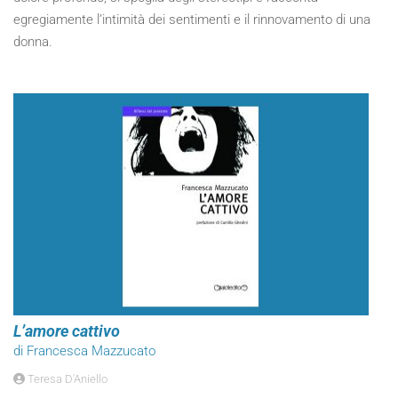
egregiamente l’intimità dei sentimenti e il rinnovamento di una
donna.
L’amore cattivo
di Francesca Mazzucato
Teresa D'Aniello