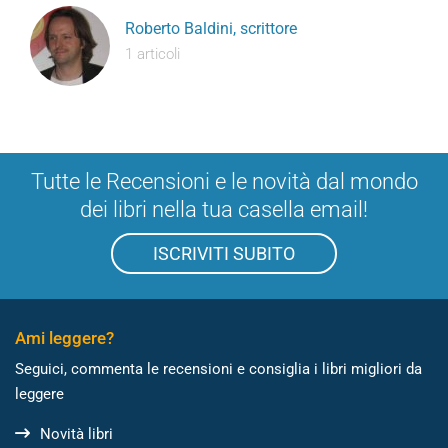
Roberto Baldini, scrittore
1 articoli
Tutte le Recensioni e le novità dal mondo
dei libri nella tua casella email!
ISCRIVITI SUBITO
Ami leggere?
Seguici, commenta le recensioni e consiglia i libri migliori da
leggere
Novità libri