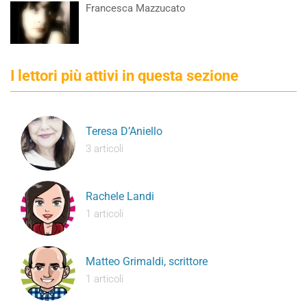
Francesca Mazzucato
I lettori più attivi in questa sezione
Teresa D’Aniello
3 articoli
Rachele Landi
1 articoli
Matteo Grimaldi, scrittore
1 articoli