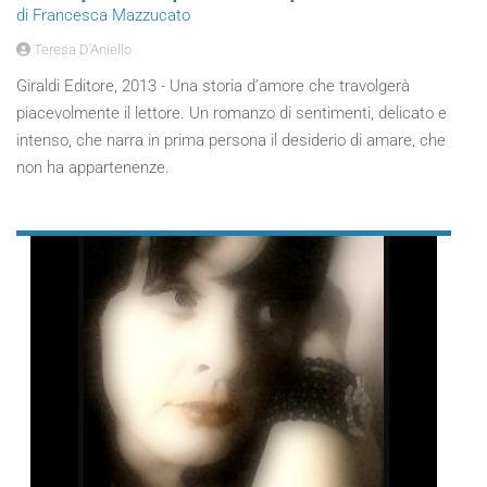
di Francesca Mazzucato
Teresa D'Aniello
Giraldi Editore, 2013 - Una storia d’amore che travolgerà
piacevolmente il lettore. Un romanzo di sentimenti, delicato e
intenso, che narra in prima persona il desiderio di amare, che
non ha appartenenze.