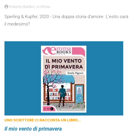
Roberto Baldini, scrittore
Sperling & Kupfer, 2020 - Una doppia storia d’amore. L’esito sarà
il medesimo?
UNO SCRITTORE CI RACCONTA UN LIBRO...
Il mio vento di primavera