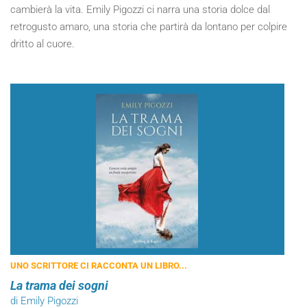
cambierà la vita. Emily Pigozzi ci narra una storia dolce dal
retrogusto amaro, una storia che partirà da lontano per colpire
dritto al cuore.
UNO SCRITTORE CI RACCONTA UN LIBRO...
La trama dei sogni
di Emily Pigozzi