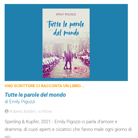
UNO SCRITTORE CI RACCONTA UN LIBRO...
Tutte le parole del mondo
di Emily Pigozzi
Roberto Baldini, scrittore
Sperling & Kupfer, 2021 - Emily Pigozzi ci parla d’amore e
dramma, di cuori aperti e cicatrici che fanno male ogni giorno di
più.