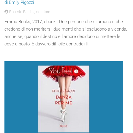
di Emily Pigozzi
Roberto Baldini, scrittore
Emma Books, 2017, ebook - Due persone che si amano e che
credono di non meritarsi; due menti che si escludono a vicenda,
anche se, quando il destino e l’amore decidono di mettere le
cose a posto, è davvero difficile contraddirli.