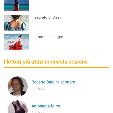
Il segreto di Sissi
La trama dei sogni
I lettori più attivi in questa sezione
Roberto Baldini, scrittore
6 articoli
Antonietta Mirra
1 articoli