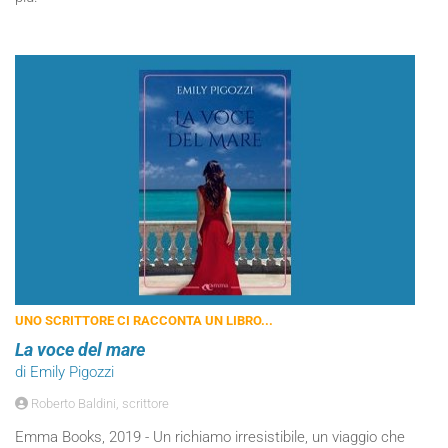
UNO SCRITTORE CI RACCONTA UN LIBRO...
La voce del mare
di Emily Pigozzi
Roberto Baldini, scrittore
Emma Books, 2019 - Un richiamo irresistibile, un viaggio che