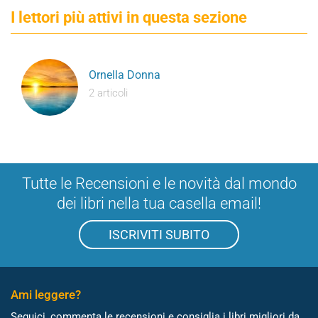
I lettori più attivi in questa sezione
Ornella Donna
2 articoli
Tutte le Recensioni e le novità dal mondo
dei libri nella tua casella email!
ISCRIVITI SUBITO
Ami leggere?
Seguici, commenta le recensioni e consiglia i libri migliori da