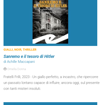
GIALLI, NOIR, THRILLER
Sanremo e il tesoro di Hitler
di Achille Maccapani
Ornella Donna
Fratelli Frilli, 2023 - Un giallo perfetto, a incastro, che ripercorre
un passato lontano capace di influire, ancora oggi, sul presente
con tanti misteri insoluti.