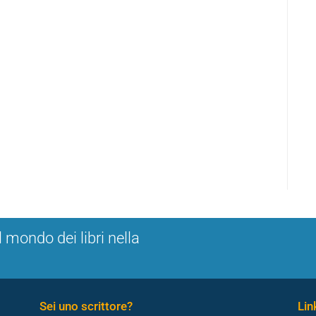
l mondo dei libri nella
Sei uno scrittore?
Link