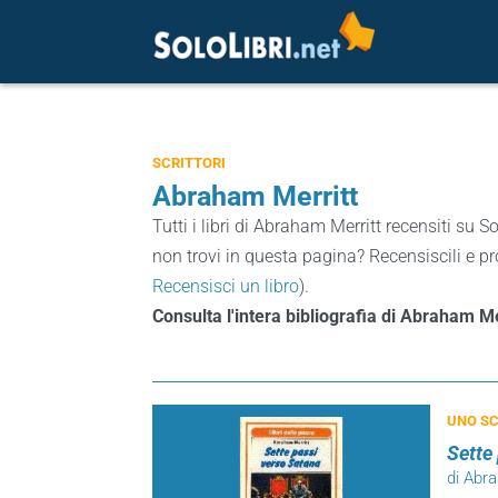
SCRITTORI
Abraham Merritt
Tutti i libri di Abraham Merritt recensiti su So
non trovi in questa pagina? Recensiscili e pro
Recensisci un libro
).
Consulta l'intera bibliografia di Abraham M
UNO SC
Sette
di Abr