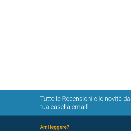
Tutte le Recensioni e le novità da
tua casella email!
Ami leggere?