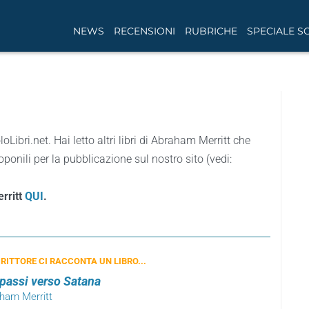
NEWS
RECENSIONI
RUBRICHE
SPECIALE S
loLibri.net. Hai letto altri libri di Abraham Merritt che
ponili per la pubblicazione sul nostro sito (vedi:
erritt
QUI
.
RITTORE CI RACCONTA UN LIBRO...
 passi verso Satana
aham Merritt