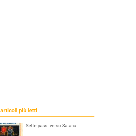
 articoli più letti
Sette passi verso Satana