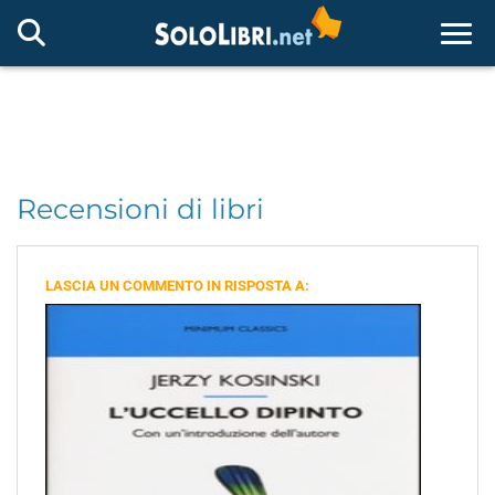
Togg
Recensioni di libri
LASCIA UN COMMENTO IN RISPOSTA A: