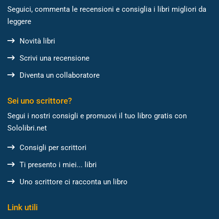
Seguici, commenta le recensioni e consiglia i libri migliori da
leggere
Novità libri
Scrivi una recensione
Diventa un collaboratore
Sei uno scrittore?
Segui i nostri consigli e promuovi il tuo libro gratis con
Sololibri.net
Consigli per scrittori
Ti presento i miei... libri
Uno scrittore ci racconta un libro
Link utili