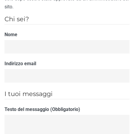
sito.
Chi sei?
Nome
Indirizzo email
I tuoi messaggi
Testo del messaggio (Obbligatorio)