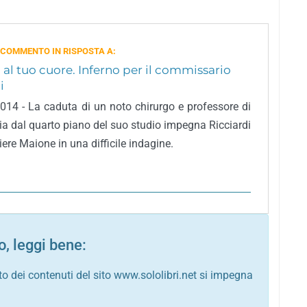
 COMMENTO IN RISPOSTA A:
 al tuo cuore. Inferno per il commissario
i
2014 - La caduta di un noto chirurgo e professore di
ia dal quarto piano del suo studio impegna Ricciardi
diere Maione in una difficile indagine.
, leggi bene:
to dei contenuti del sito www.sololibri.net si impegna