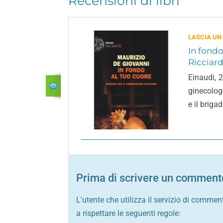
Recensioni di libri
LASCIA UN
In fondo
Ricciard
Einaudi, 
ginecolog
e il briga
Prima di scrivere un commento
L'utente che utilizza il servizio di commen
a rispettare le seguenti regole: