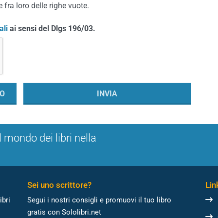
 fra loro delle righe vuote.
ali
ai sensi del Dlgs 196/03.
l mondo dei libri nella
Sei uno scrittore?
Link
ibri
Segui i nostri consigli e promuovi il tuo libro
gratis con Sololibri.net