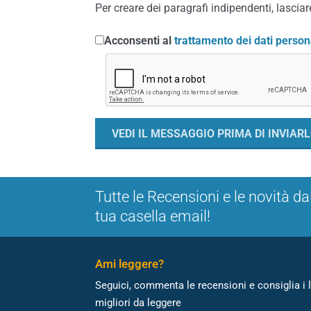
Per creare dei paragrafi indipendenti, lasciare
Acconsenti al
trattamento dei dati person
Tutte le Recensioni e le novità da
tua casella email!
Ami leggere?
Seguici, commenta le recensioni e consiglia i l
migliori da leggere