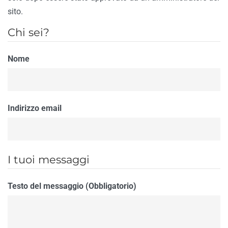
sito.
Chi sei?
Nome
Indirizzo email
I tuoi messaggi
Testo del messaggio (Obbligatorio)