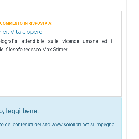
 COMMENTO IN RISPOSTA A:
ner. Vita e opere
biografia attendibile sulle vicende umane ed il
el filosofo tedesco Max Stirner.
, leggi bene:
to dei contenuti del sito www.sololibri.net si impegna