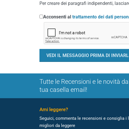
Per creare dei paragrafi indipendenti, lasciare
Acconsenti al
trattamento dei dati person
Tutte le Recensioni e le novità da
tua casella email!
Ami leggere?
Seguici, commenta le recensioni e consiglia i l
migliori da leggere