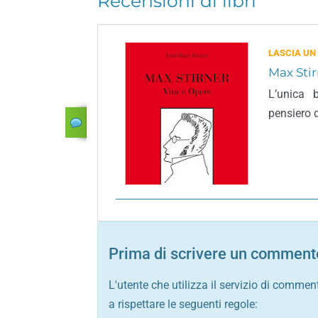
Recensioni di libri
LASCIA UN
Max Stir
L’unica 
pensiero d
Prima di scrivere un commento
L'utente che utilizza il servizio di commen
a rispettare le seguenti regole: