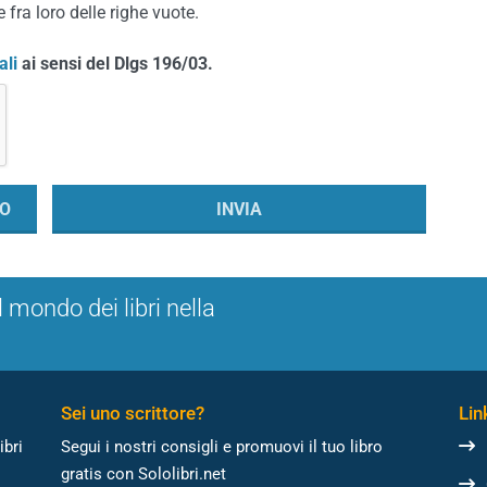
 fra loro delle righe vuote.
ali
ai sensi del Dlgs 196/03.
l mondo dei libri nella
Sei uno scrittore?
Link
ibri
Segui i nostri consigli e promuovi il tuo libro
gratis con Sololibri.net