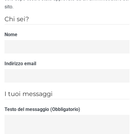
sito.
Chi sei?
Nome
Indirizzo email
I tuoi messaggi
Testo del messaggio (Obbligatorio)