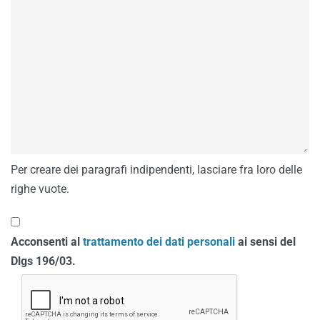
Per creare dei paragrafi indipendenti, lasciare fra loro delle
righe vuote.
Acconsenti al
trattamento dei dati personali
ai sensi del
Dlgs 196/03.